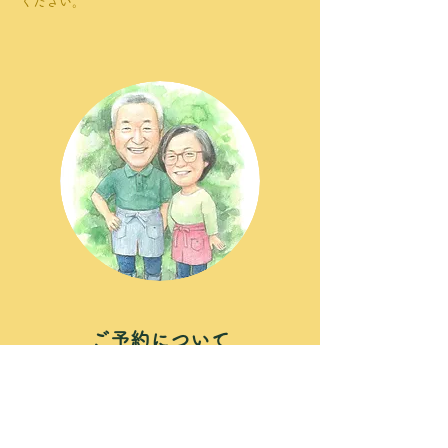
ください。
ご予約について
1日1組、3名さま限定。
ごゆっくりおくつろぎください。