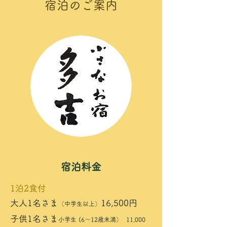
宿泊のご案内
宿泊料金
1泊2食付
大人1名さま
16,500円
（中学生以上）
子供1名さま
小学生 (6～12歳未満）
11,000